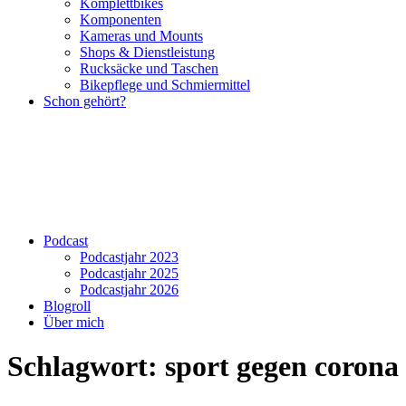
Komplettbikes
Komponenten
Kameras und Mounts
Shops & Dienstleistung
Rucksäcke und Taschen
Bikepflege und Schmiermittel
Schon gehört?
Podcast
Podcastjahr 2023
Podcastjahr 2025
Podcastjahr 2026
Blogroll
Über mich
Schlagwort:
sport gegen corona