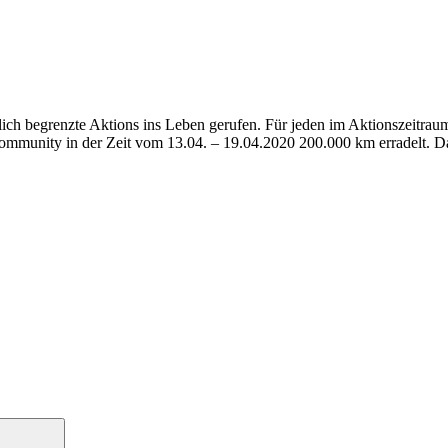
tlich begrenzte Aktions ins Leben gerufen. Für jeden im Aktionszeitra
mmunity in der Zeit vom 13.04. – 19.04.2020 200.000 km erradelt. Daf