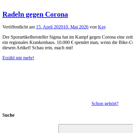
Radeln gegen Corona
Veröffentlicht am
15. April 2020
10. Mai 2026
von
Kay
Der Sporartikelhersteller Sigma hat im Kampf gegen Corona eine zei
ein regionales Krankenhaus. 10.000 € spendet man, wenn die Bike-Co
diesem Artikel! Schau rein, mach mit!
Erzähl mir mehr!
Schon gehört?
Suche
Suchen
nach: