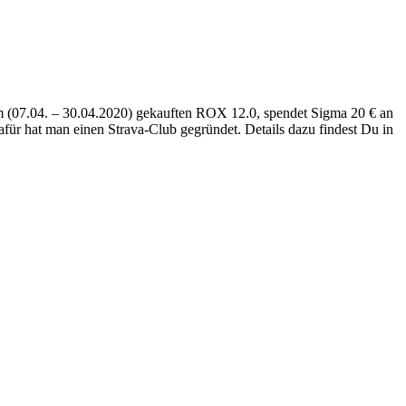
um (07.04. – 30.04.2020) gekauften ROX 12.0, spendet Sigma 20 € an
ür hat man einen Strava-Club gegründet. Details dazu findest Du in