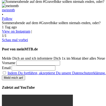
meinmtb
•
Follow
Sommerabende auf dem #Gravelbike sollten niemals enden, oder?
1 Tag ago
View on Instagram
|
1/1
Schau mal vorbei
Post von meinMTB.de
Melde Dich an und ich informiere Dich 1x im Monat über alles Neue
Vorname
Email
Indem Du fortfährst, akzeptierst Du unsere Datenschutzerklärung.
Zuletzt auf YouTube