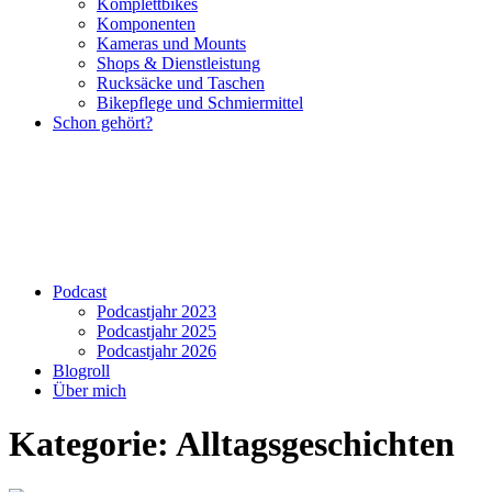
Komplettbikes
Komponenten
Kameras und Mounts
Shops & Dienstleistung
Rucksäcke und Taschen
Bikepflege und Schmiermittel
Schon gehört?
Podcast
Podcastjahr 2023
Podcastjahr 2025
Podcastjahr 2026
Blogroll
Über mich
Kategorie:
Alltagsgeschichten