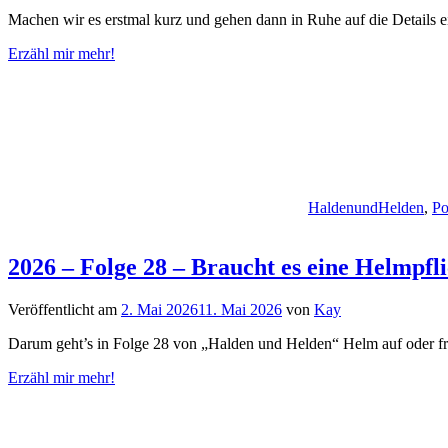
Machen wir es erstmal kurz und gehen dann in Ruhe auf die Details e
Erzähl mir mehr!
HaldenundHelden
,
Po
2026 – Folge 28 – Braucht es eine Helmpfl
Veröffentlicht am
2. Mai 2026
11. Mai 2026
von
Kay
Darum geht’s in Folge 28 von „Halden und Helden“ Helm auf oder f
Erzähl mir mehr!