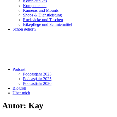
Komplettbikes
Komponenten
Kameras und Mounts
Shops & Dienstleistung
Rucksäcke und Taschen
Bikepflege und Schmiermittel
Schon gehört?
Podcast
Podcastjahr 2023
Podcastjahr 2025
Podcastjahr 2026
Blogroll
Über mich
Autor:
Kay