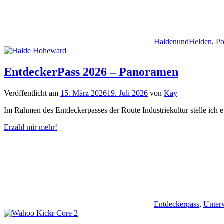
HaldenundHelden
,
Po
EntdeckerPass 2026 – Panoramen
Veröffentlicht am
15. März 2026
19. Juli 2026
von
Kay
Im Rahmen des Entdeckerpasses der Route Industriekultur stelle ich e
Erzähl mir mehr!
Entdeckerpass
,
Unter