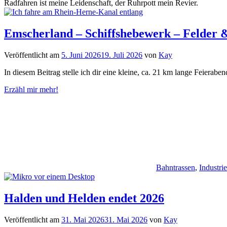
Radfahren ist meine Leidenschaft, der Ruhrpott mein Revier.
Emscherland – Schiffshebewerk – Felder 
Veröffentlicht am
5. Juni 2026
19. Juli 2026
von
Kay
In diesem Beitrag stelle ich dir eine kleine, ca. 21 km lange Feierab
Erzähl mir mehr!
Bahntrassen
,
Industrie
Halden und Helden endet 2026
Veröffentlicht am
31. Mai 2026
31. Mai 2026
von
Kay