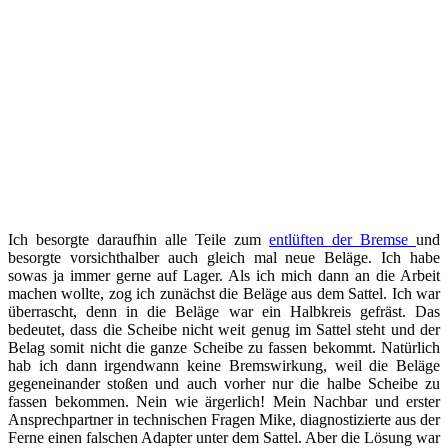
Ich besorgte daraufhin alle Teile zum
entlüften der Bremse
und
besorgte vorsichthalber auch gleich mal neue Beläge. Ich habe
sowas ja immer gerne auf Lager. Als ich mich dann an die Arbeit
machen wollte, zog ich zunächst die Beläge aus dem Sattel. Ich war
überrascht, denn in die Beläge war ein Halbkreis gefräst. Das
bedeutet, dass die Scheibe nicht weit genug im Sattel steht und der
Belag somit nicht die ganze Scheibe zu fassen bekommt. Natürlich
hab ich dann irgendwann keine Bremswirkung, weil die Beläge
gegeneinander stoßen und auch vorher nur die halbe Scheibe zu
fassen bekommen. Nein wie ärgerlich! Mein Nachbar und erster
Ansprechpartner in technischen Fragen Mike, diagnostizierte aus der
Ferne einen falschen Adapter unter dem Sattel. Aber die Lösung war