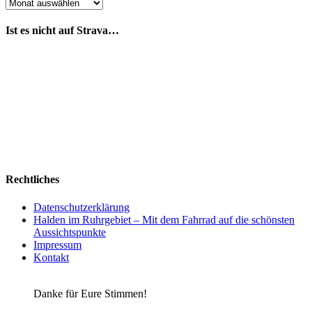
Was
bisher
geschah
Ist es nicht auf Strava…
Rechtliches
Datenschutzerklärung
Halden im Ruhrgebiet – Mit dem Fahrrad auf die schönsten
Aussichtspunkte
Impressum
Kontakt
Danke für Eure Stimmen!