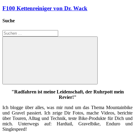
F100 Kettenreiniger von Dr. Wack
Suche
Suchen
nach:
Suchen
"Radfahren ist meine Leidenschaft, der Ruhrpott mein
Revier!"
Ich blogge über alles, was mir rund um das Thema Mountainbike
und Gravel passiert. Ich zeige Dir Fotos, mache Videos, berichte
über Touren, Alltag und Technik, teste Bike-Produkte für Dich und
mich. Unterwegs auf: Hardtail, Gravelbike, Enduro und
Singlespeed!