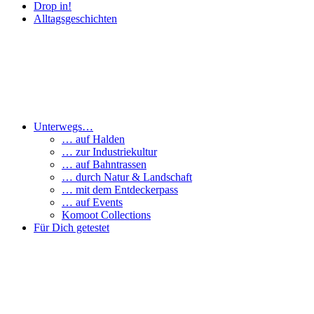
Drop in!
Alltagsgeschichten
Unterwegs…
… auf Halden
… zur Industriekultur
… auf Bahntrassen
… durch Natur & Landschaft
… mit dem Entdeckerpass
… auf Events
Komoot Collections
Für Dich getestet