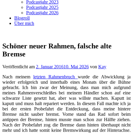
Podcastjahr 2023
Podcastjahr 2025
Podcastjahr 2026
Blogroll
Über mich
Schöner neuer Rahmen, falsche alte
Bremse
Veröffentlicht am
2. Januar 2016
10. Mai 2026
von
Kay
Nach meinem
letzten Rahmenbruch
wurde die Abwicklung ja
wieder erfolgreich und innerhalb eines Monats über die Bühne
gebracht. Ich bin zwar der Meinung, dass man mich aufgrund
meines Rahmenverschleißes bei meinem Händler schon auf eine
schwarze Liste gesetzt hat, aber was willste machen. Kaputt ist
kaputt und muss halt repariert werden. In diesem Fall machte ich ja
bei der ersten Probefahrt die Entdeckung, dass meine hintere
Bremse nicht sauber bremst. Vorne stand das Rad sofort beim
antippen der Bremse, hinten musste man schon zur Hälfte ziehen.
Nach der Probefahrt zog die Bremse dann hinten überhaupt nicht
mehr und ich hatte somit keine Bremswirkung auf der Hinterachse.