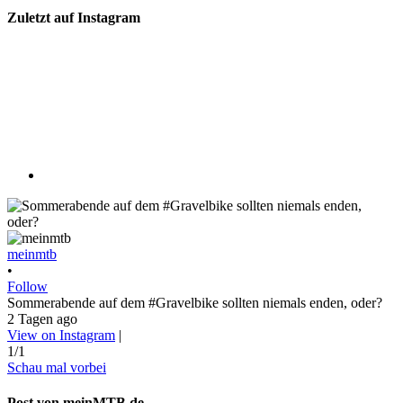
Zuletzt auf Instagram
meinmtb
•
Follow
Sommerabende auf dem #Gravelbike sollten niemals enden, oder?
2 Tagen ago
View on Instagram
|
1/1
Schau mal vorbei
Post von meinMTB.de