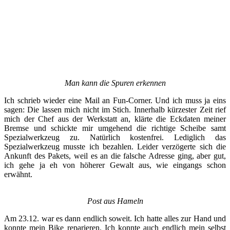
Man kann die Spuren erkennen
Ich schrieb wieder eine Mail an Fun-Corner. Und ich muss ja eins
sagen: Die lassen mich nicht im Stich. Innerhalb kürzester Zeit rief
mich der Chef aus der Werkstatt an, klärte die Eckdaten meiner
Bremse und schickte mir umgehend die richtige Scheibe samt
Spezialwerkzeug zu. Natürlich kostenfrei. Lediglich das
Spezialwerkzeug musste ich bezahlen. Leider verzögerte sich die
Ankunft des Pakets, weil es an die falsche Adresse ging, aber gut,
ich gehe ja eh von höherer Gewalt aus, wie eingangs schon
erwähnt.
Post aus Hameln
Am 23.12. war es dann endlich soweit. Ich hatte alles zur Hand und
konnte mein Bike reparieren. Ich konnte auch endlich mein selbst