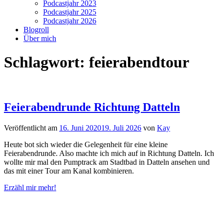
Podcastjahr 2023
Podcastjahr 2025
Podcastjahr 2026
Blogroll
Über mich
Schlagwort:
feierabendtour
Feierabendrunde Richtung Datteln
Veröffentlicht am
16. Juni 2020
19. Juli 2026
von
Kay
Heute bot sich wieder die Gelegenheit für eine kleine
Feierabendrunde. Also machte ich mich auf in Richtung Datteln. Ich
wollte mir mal den Pumptrack am Stadtbad in Datteln ansehen und
das mit einer Tour am Kanal kombinieren.
Erzähl mir mehr!