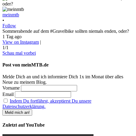
meinmtb
•
Follow
Sommerabende auf dem #Gravelbike sollten niemals enden, oder?
1 Tag ago
View on Instagram
|
1/1
Schau mal vorbei
Post von meinMTB.de
Melde Dich an und ich informiere Dich 1x im Monat über alles
Neue zu meinem Blog.
Vorname
Email
Indem Du fortfährst, akzeptierst Du unsere
Datenschutzerklärung.
Zuletzt auf YouTube