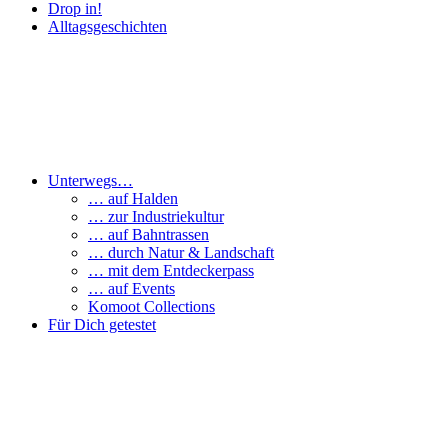
Drop in!
Alltagsgeschichten
Unterwegs…
… auf Halden
… zur Industriekultur
… auf Bahntrassen
… durch Natur & Landschaft
… mit dem Entdeckerpass
… auf Events
Komoot Collections
Für Dich getestet