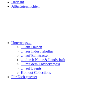
Drop in!
Alltagsgeschichten
Unterwegs…
… auf Halden
… zur Industriekultur
… auf Bahntrassen
… durch Natur & Landschaft
… mit dem Entdeckerpass
… auf Events
Komoot Collections
Für Dich getestet