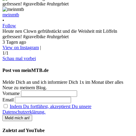
meinmtb
•
Follow
Heute nen Clown gefrühstückt und die Weisheit mit Löffeln
gefressen! #gravelbike #ruhrgebiet
3 Tagen ago
View on Instagram
|
1/1
Schau mal vorbei
Post von meinMTB.de
Melde Dich an und ich informiere Dich 1x im Monat über alles
Neue zu meinem Blog.
Vorname
Email
Indem Du fortfährst, akzeptierst Du unsere
Datenschutzerklärung.
Zuletzt auf YouTube