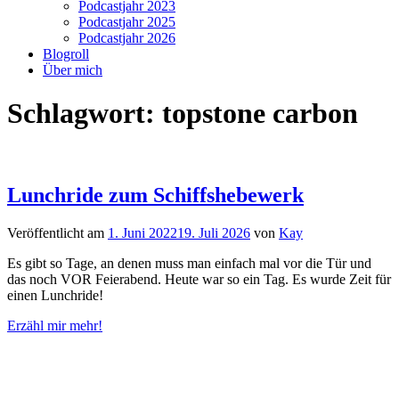
Podcastjahr 2023
Podcastjahr 2025
Podcastjahr 2026
Blogroll
Über mich
Schlagwort:
topstone carbon
Lunchride zum Schiffshebewerk
Veröffentlicht am
1. Juni 2022
19. Juli 2026
von
Kay
Es gibt so Tage, an denen muss man einfach mal vor die Tür und
das noch VOR Feierabend. Heute war so ein Tag. Es wurde Zeit für
einen Lunchride!
Erzähl mir mehr!