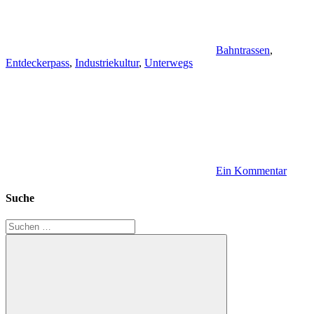
Bahntrassen
,
Entdeckerpass
,
Industriekultur
,
Unterwegs
Ein Kommentar
Suche
Suchen
nach: