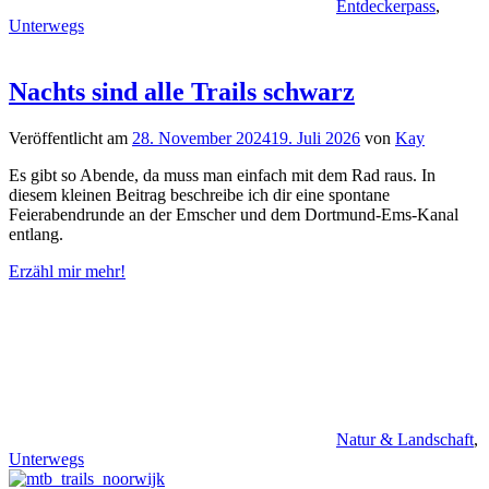
Entdeckerpass
,
Unterwegs
Nachts sind alle Trails schwarz
Veröffentlicht am
28. November 2024
19. Juli 2026
von
Kay
Es gibt so Abende, da muss man einfach mit dem Rad raus. In
diesem kleinen Beitrag beschreibe ich dir eine spontane
Feierabendrunde an der Emscher und dem Dortmund-Ems-Kanal
entlang.
Erzähl mir mehr!
Natur & Landschaft
,
Unterwegs