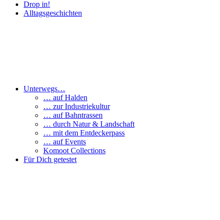
Drop in!
Alltagsgeschichten
Unterwegs…
… auf Halden
… zur Industriekultur
… auf Bahntrassen
… durch Natur & Landschaft
… mit dem Entdeckerpass
… auf Events
Komoot Collections
Für Dich getestet