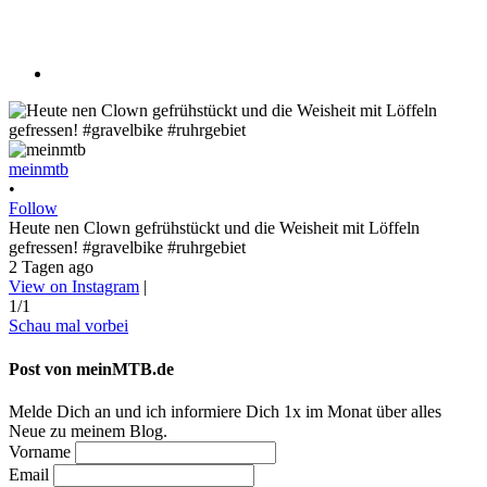
meinmtb
•
Follow
Heute nen Clown gefrühstückt und die Weisheit mit Löffeln
gefressen! #gravelbike #ruhrgebiet
2 Tagen ago
View on Instagram
|
1/1
Schau mal vorbei
Post von meinMTB.de
Melde Dich an und ich informiere Dich 1x im Monat über alles
Neue zu meinem Blog.
Vorname
Email