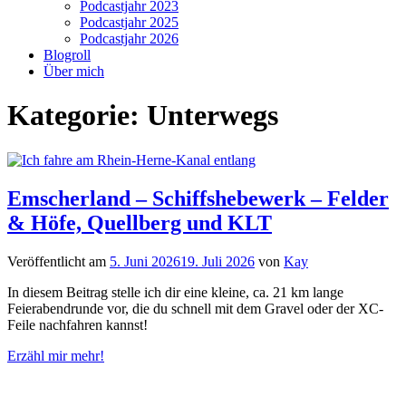
Podcastjahr 2023
Podcastjahr 2025
Podcastjahr 2026
Blogroll
Über mich
Kategorie:
Unterwegs
Emscherland – Schiffshebewerk – Felder
& Höfe, Quellberg und KLT
Veröffentlicht am
5. Juni 2026
19. Juli 2026
von
Kay
In diesem Beitrag stelle ich dir eine kleine, ca. 21 km lange
Feierabendrunde vor, die du schnell mit dem Gravel oder der XC-
Feile nachfahren kannst!
Erzähl mir mehr!