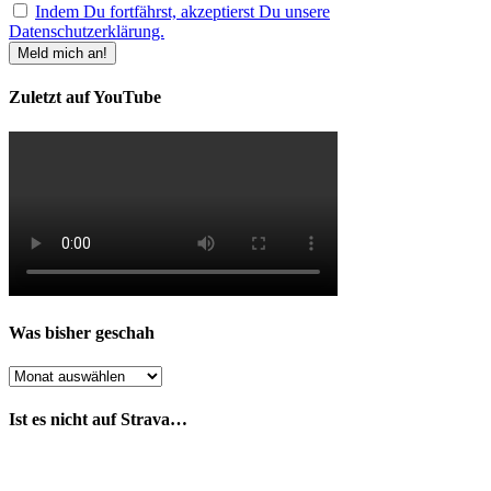
Indem Du fortfährst, akzeptierst Du unsere
Datenschutzerklärung.
Zuletzt auf YouTube
Was bisher geschah
Was
bisher
geschah
Ist es nicht auf Strava…