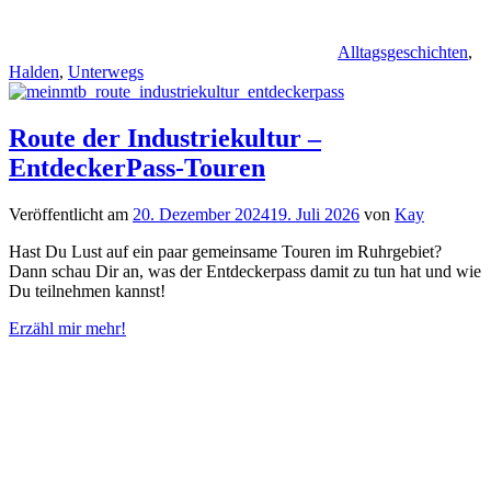
Alltagsgeschichten
,
Halden
,
Unterwegs
Route der Industriekultur –
EntdeckerPass-Touren
Veröffentlicht am
20. Dezember 2024
19. Juli 2026
von
Kay
Hast Du Lust auf ein paar gemeinsame Touren im Ruhrgebiet?
Dann schau Dir an, was der Entdeckerpass damit zu tun hat und wie
Du teilnehmen kannst!
Erzähl mir mehr!