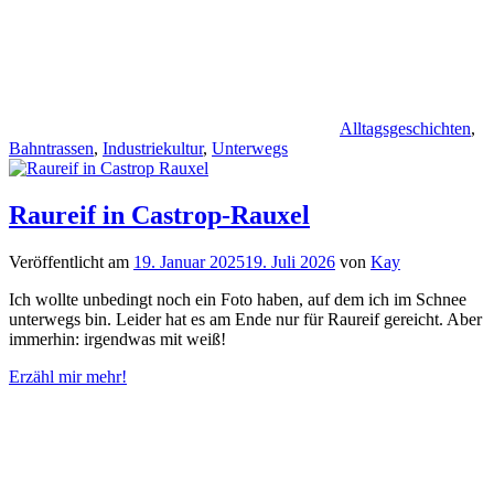
Alltagsgeschichten
,
Bahntrassen
,
Industriekultur
,
Unterwegs
Raureif in Castrop-Rauxel
Veröffentlicht am
19. Januar 2025
19. Juli 2026
von
Kay
Ich wollte unbedingt noch ein Foto haben, auf dem ich im Schnee
unterwegs bin. Leider hat es am Ende nur für Raureif gereicht. Aber
immerhin: irgendwas mit weiß!
Erzähl mir mehr!