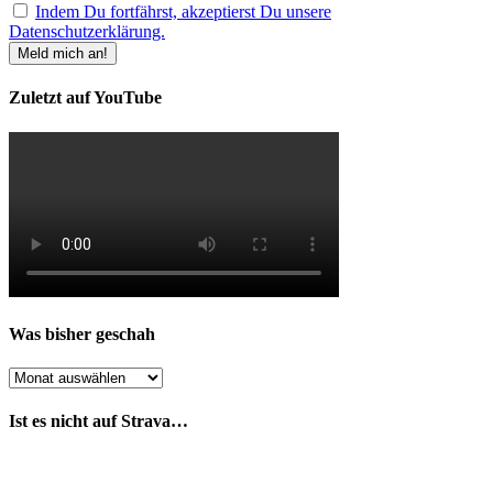
Indem Du fortfährst, akzeptierst Du unsere
Datenschutzerklärung.
Zuletzt auf YouTube
Was bisher geschah
Was
bisher
geschah
Ist es nicht auf Strava…