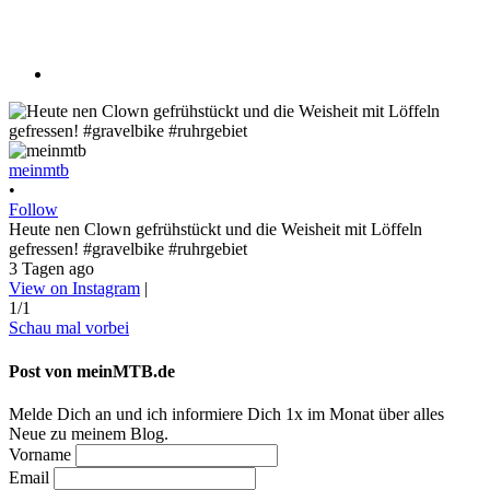
meinmtb
•
Follow
Heute nen Clown gefrühstückt und die Weisheit mit Löffeln
gefressen! #gravelbike #ruhrgebiet
3 Tagen ago
View on Instagram
|
1/1
Schau mal vorbei
Post von meinMTB.de
Melde Dich an und ich informiere Dich 1x im Monat über alles
Neue zu meinem Blog.
Vorname
Email