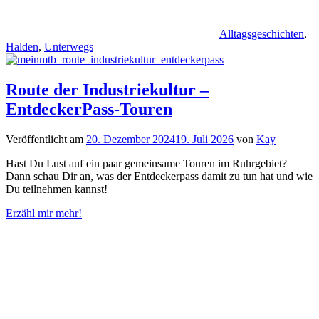
Alltagsgeschichten
,
Halden
,
Unterwegs
Route der Industriekultur –
EntdeckerPass-Touren
Veröffentlicht am
20. Dezember 2024
19. Juli 2026
von
Kay
Hast Du Lust auf ein paar gemeinsame Touren im Ruhrgebiet?
Dann schau Dir an, was der Entdeckerpass damit zu tun hat und wie
Du teilnehmen kannst!
Erzähl mir mehr!