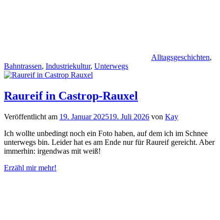
Alltagsgeschichten
,
Bahntrassen
,
Industriekultur
,
Unterwegs
Raureif in Castrop-Rauxel
Veröffentlicht am
19. Januar 2025
19. Juli 2026
von
Kay
Ich wollte unbedingt noch ein Foto haben, auf dem ich im Schnee
unterwegs bin. Leider hat es am Ende nur für Raureif gereicht. Aber
immerhin: irgendwas mit weiß!
Erzähl mir mehr!