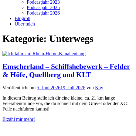
Podcastjahr 2023
Podcastjahr 2025
Podcastjahr 2026
Blogroll
Über mich
Kategorie:
Unterwegs
Emscherland – Schiffshebewerk – Felder
& Höfe, Quellberg und KLT
Veröffentlicht am
5. Juni 2026
19. Juli 2026
von
Kay
In diesem Beitrag stelle ich dir eine kleine, ca. 21 km lange
Feierabendrunde vor, die du schnell mit dem Gravel oder der XC-
Feile nachfahren kannst!
Erzähl mir mehr!