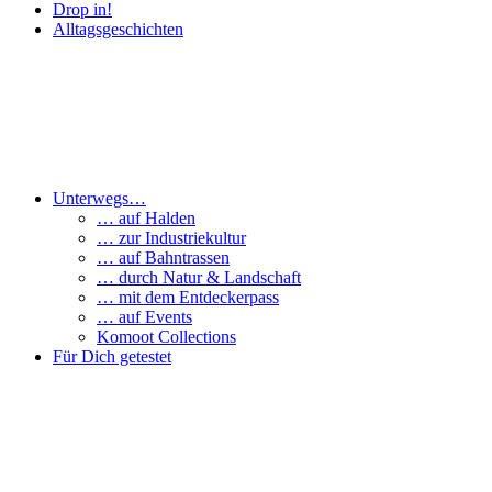
Drop in!
Alltagsgeschichten
Unterwegs…
… auf Halden
… zur Industriekultur
… auf Bahntrassen
… durch Natur & Landschaft
… mit dem Entdeckerpass
… auf Events
Komoot Collections
Für Dich getestet