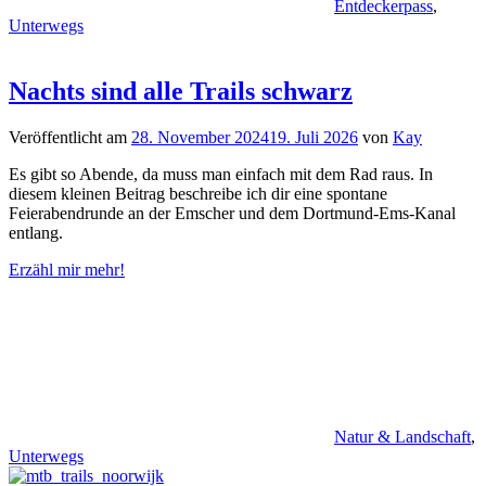
Entdeckerpass
,
Unterwegs
Nachts sind alle Trails schwarz
Veröffentlicht am
28. November 2024
19. Juli 2026
von
Kay
Es gibt so Abende, da muss man einfach mit dem Rad raus. In
diesem kleinen Beitrag beschreibe ich dir eine spontane
Feierabendrunde an der Emscher und dem Dortmund-Ems-Kanal
entlang.
Erzähl mir mehr!
Natur & Landschaft
,
Unterwegs