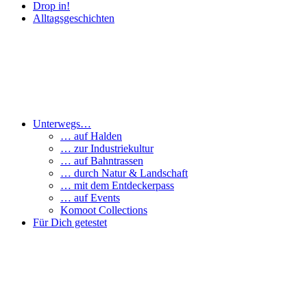
Drop in!
Alltagsgeschichten
Unterwegs…
… auf Halden
… zur Industriekultur
… auf Bahntrassen
… durch Natur & Landschaft
… mit dem Entdeckerpass
… auf Events
Komoot Collections
Für Dich getestet