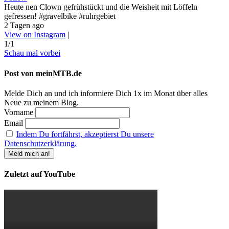
Heute nen Clown gefrühstückt und die Weisheit mit Löffeln
gefressen! #gravelbike #ruhrgebiet
2 Tagen ago
View on Instagram
|
1/1
Schau mal vorbei
Post von meinMTB.de
Melde Dich an und ich informiere Dich 1x im Monat über alles
Neue zu meinem Blog.
Vorname
Email
Indem Du fortfährst, akzeptierst Du unsere
Datenschutzerklärung.
Zuletzt auf YouTube