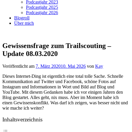
Podcastjahr 2023
Podcastjahr 2025
Podcastjahr 2026
Blogroll
Über mich
Gewissensfrage zum Trailscouting –
Update 08.03.2020
Veröffentlicht am
7. März 2020
10. Mai 2026
von
Kay
Dieses Internet-Ding ist eigentlich eine total tolle Sache. Schnelle
Kommunikation auf Twitter und Facebook, schöne Fotos auf
Instagram und Informationen in Wort und Bild auf Blog und
YouTube. Mit diesem Gedanken habe ich vor einigen Jahren den
Blog gestartet. Alles geht, nix muss. Aber im Moment habe ich
einen Gewissenskonflikt. Was darf ich zeigen, was besser nicht und
wie mache ich weiter?
Inhaltsverzeichnis