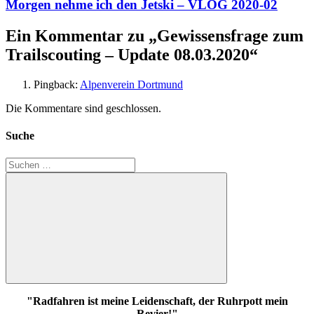
Morgen nehme ich den Jetski – VLOG 2020-02
Ein Kommentar zu „
Gewissensfrage zum
Trailscouting – Update 08.03.2020
“
Pingback:
Alpenverein Dortmund
Die Kommentare sind geschlossen.
Suche
Suchen
nach:
Suchen
"Radfahren ist meine Leidenschaft, der Ruhrpott mein
Revier!"