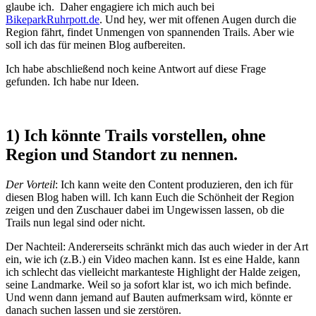
glaube ich. Daher engagiere ich mich auch bei
BikeparkRuhrpott.de
. Und hey, wer mit offenen Augen durch die
Region fährt, findet Unmengen von spannenden Trails. Aber wie
soll ich das für meinen Blog aufbereiten.
Ich habe abschließend noch keine Antwort auf diese Frage
gefunden. Ich habe nur Ideen.
1) Ich könnte Trails vorstellen, ohne
Region und Standort zu nennen.
Der Vorteil
: Ich kann weite den Content produzieren, den ich für
diesen Blog haben will. Ich kann Euch die Schönheit der Region
zeigen und den Zuschauer dabei im Ungewissen lassen, ob die
Trails nun legal sind oder nicht.
Der Nachteil: Andererseits schränkt mich das auch wieder in der Art
ein, wie ich (z.B.) ein Video machen kann. Ist es eine Halde, kann
ich schlecht das vielleicht markanteste Highlight der Halde zeigen,
seine Landmarke. Weil so ja sofort klar ist, wo ich mich befinde.
Und wenn dann jemand auf Bauten aufmerksam wird, könnte er
danach suchen lassen und sie zerstören.