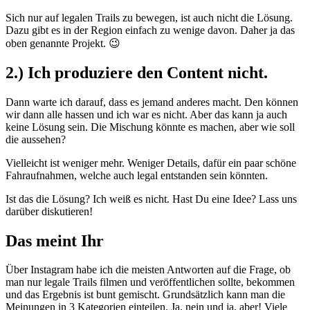
Sich nur auf legalen Trails zu bewegen, ist auch nicht die Lösung.
Dazu gibt es in der Region einfach zu wenige davon. Daher ja das
oben genannte Projekt. 😉
2.) Ich produziere den Content nicht.
Dann warte ich darauf, dass es jemand anderes macht. Den können
wir dann alle hassen und ich war es nicht. Aber das kann ja auch
keine Lösung sein. Die Mischung könnte es machen, aber wie soll
die aussehen?
Vielleicht ist weniger mehr. Weniger Details, dafür ein paar schöne
Fahraufnahmen, welche auch legal entstanden sein könnten.
Ist das die Lösung? Ich weiß es nicht. Hast Du eine Idee? Lass uns
darüber diskutieren!
Das meint Ihr
Über Instagram habe ich die meisten Antworten auf die Frage, ob
man nur legale Trails filmen und veröffentlichen sollte, bekommen
und das Ergebnis ist bunt gemischt. Grundsätzlich kann man die
Meinungen in 3 Kategorien einteilen. Ja, nein und ja, aber! Viele