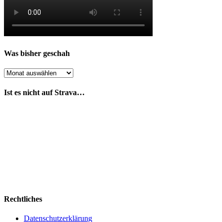
Was bisher geschah
Was
bisher
geschah
Ist es nicht auf Strava…
Rechtliches
Datenschutzerklärung