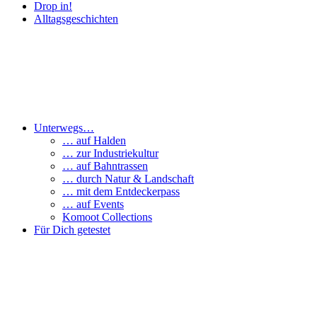
Drop in!
Alltagsgeschichten
Unterwegs…
… auf Halden
… zur Industriekultur
… auf Bahntrassen
… durch Natur & Landschaft
… mit dem Entdeckerpass
… auf Events
Komoot Collections
Für Dich getestet