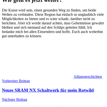
Wie geht es jetzt weiter?
Die Kunst wird sein, einen gesunden Weg zu finden, um beide
Welten zu verbinden. Diese Region hat einfach so unglaublich viele
Möglichkeiten zu bieten und es wäre schade, darüber nicht zu
berichten. Aber ich werde darauf achten, dass Geheimnisse gewahrt
bleiben und sich niemand auf den Schlips getreten fühlt. Ich
bedanke mich bei allen Einsendern und hoffe, Euch auch weiterhin
gut unterhalten zu können.
Alltagsgeschichten
Beitragsnavigation
Vorheriger Beitrag
Neues SRAM NX Schaltwerk für mein Rotwild
Nächster Beitrag