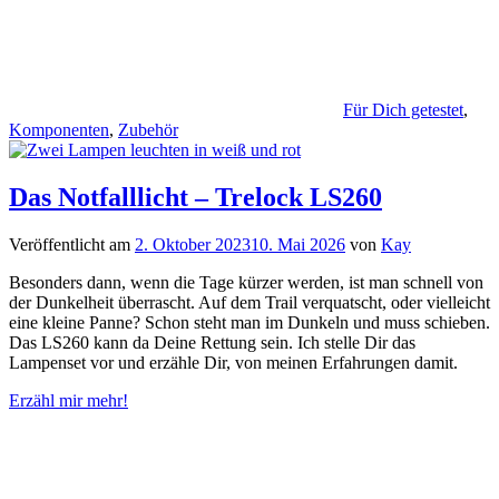
Für Dich getestet
,
Komponenten
,
Zubehör
Das Notfalllicht – Trelock LS260
Veröffentlicht am
2. Oktober 2023
10. Mai 2026
von
Kay
Besonders dann, wenn die Tage kürzer werden, ist man schnell von
der Dunkelheit überrascht. Auf dem Trail verquatscht, oder vielleicht
eine kleine Panne? Schon steht man im Dunkeln und muss schieben.
Das LS260 kann da Deine Rettung sein. Ich stelle Dir das
Lampenset vor und erzähle Dir, von meinen Erfahrungen damit.
Erzähl mir mehr!