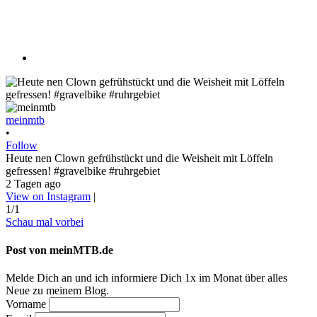
meinmtb
•
Follow
Heute nen Clown gefrühstückt und die Weisheit mit Löffeln
gefressen! #gravelbike #ruhrgebiet
2 Tagen ago
View on Instagram
|
1/1
Schau mal vorbei
Post von meinMTB.de
Melde Dich an und ich informiere Dich 1x im Monat über alles
Neue zu meinem Blog.
Vorname