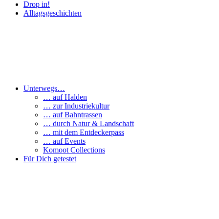
Drop in!
Alltagsgeschichten
Unterwegs…
… auf Halden
… zur Industriekultur
… auf Bahntrassen
… durch Natur & Landschaft
… mit dem Entdeckerpass
… auf Events
Komoot Collections
Für Dich getestet