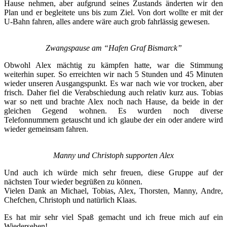
Hause nehmen, aber aufgrund seines Zustands änderten wir den
Plan und er begleitete uns bis zum Ziel. Von dort wollte er mit der
U-Bahn fahren, alles andere wäre auch grob fahrlässig gewesen.
Zwangspause am “Hafen Graf Bismarck”
Obwohl Alex mächtig zu kämpfen hatte, war die Stimmung
weiterhin super. So erreichten wir nach 5 Stunden und 45 Minuten
wieder unseren Ausgangspunkt. Es war nach wie vor trocken, aber
frisch. Daher fiel die Verabschiedung auch relativ kurz aus. Tobias
war so nett und brachte Alex noch nach Hause, da beide in der
gleichen Gegend wohnen. Es wurden noch diverse
Telefonnummern getauscht und ich glaube der ein oder andere wird
wieder gemeinsam fahren.
Manny und Christoph supporten Alex
Und auch ich würde mich sehr freuen, diese Gruppe auf der
nächsten Tour wieder begrüßen zu können.
Vielen Dank an Michael, Tobias, Alex, Thorsten, Manny, Andre,
Chefchen, Christoph und natürlich Klaas.
Es hat mir sehr viel Spaß gemacht und ich freue mich auf ein
Wiedersehen!