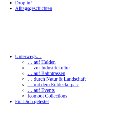
Drop in!
Alltagsgeschichten
Unterwegs…
… auf Halden
… zur Industriekultur
… auf Bahntrassen
… durch Natur & Landschaft
… mit dem Entdeckerpass
… auf Events
Komoot Collections
Für Dich getestet