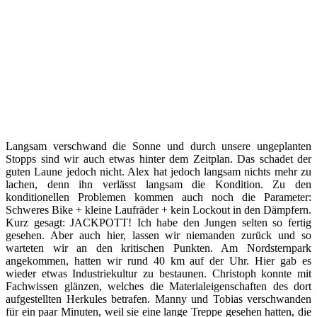
Langsam verschwand die Sonne und durch unsere ungeplanten
Stopps sind wir auch etwas hinter dem Zeitplan. Das schadet der
guten Laune jedoch nicht. Alex hat jedoch langsam nichts mehr zu
lachen, denn ihn verlässt langsam die Kondition. Zu den
konditionellen Problemen kommen auch noch die Parameter:
Schweres Bike + kleine Laufräder + kein Lockout in den Dämpfern.
Kurz gesagt: JACKPOTT! Ich habe den Jungen selten so fertig
gesehen. Aber auch hier, lassen wir niemanden zurück und so
warteten wir an den kritischen Punkten. Am Nordsternpark
angekommen, hatten wir rund 40 km auf der Uhr. Hier gab es
wieder etwas Industriekultur zu bestaunen. Christoph konnte mit
Fachwissen glänzen, welches die Materialeigenschaften des dort
aufgestellten Herkules betrafen. Manny und Tobias verschwanden
für ein paar Minuten, weil sie eine lange Treppe gesehen hatten, die