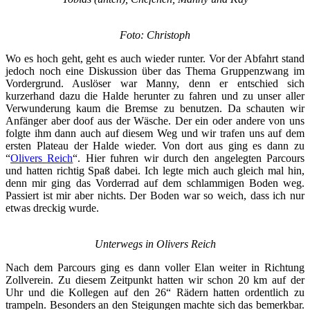
Foto: Christoph
Wo es hoch geht, geht es auch wieder runter. Vor der Abfahrt stand
jedoch noch eine Diskussion über das Thema Gruppenzwang im
Vordergrund. Auslöser war Manny, denn er entschied sich
kurzerhand dazu die Halde herunter zu fahren und zu unser aller
Verwunderung kaum die Bremse zu benutzen. Da schauten wir
Anfänger aber doof aus der Wäsche. Der ein oder andere von uns
folgte ihm dann auch auf diesem Weg und wir trafen uns auf dem
ersten Plateau der Halde wieder. Von dort aus ging es dann zu
“
Olivers Reich
“. Hier fuhren wir durch den angelegten Parcours
und hatten richtig Spaß dabei. Ich legte mich auch gleich mal hin,
denn mir ging das Vorderrad auf dem schlammigen Boden weg.
Passiert ist mir aber nichts. Der Boden war so weich, dass ich nur
etwas dreckig wurde.
Unterwegs in Olivers Reich
Nach dem Parcours ging es dann voller Elan weiter in Richtung
Zollverein. Zu diesem Zeitpunkt hatten wir schon 20 km auf der
Uhr und die Kollegen auf den 26“ Rädern hatten ordentlich zu
trampeln. Besonders an den Steigungen machte sich das bemerkbar.