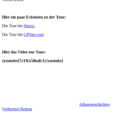
Hier ein paar Eckdaten zu der Tour:
Die Tour bei
Strava.
Die Tour bei
GPSies.com
Hier das Video zur Tour:
{youtube}7zTKx5ihuKA{/youtube}
Alltagsgeschichten
Beitragsnavigation
Vorheriger Beitrag