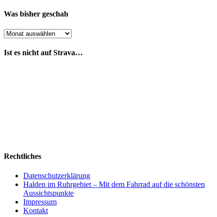
Was bisher geschah
Was
bisher
geschah
Ist es nicht auf Strava…
Rechtliches
Datenschutzerklärung
Halden im Ruhrgebiet – Mit dem Fahrrad auf die schönsten
Aussichtspunkte
Impressum
Kontakt