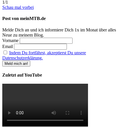
1/1
Schau mal vorbei
Post von meinMTB.de
Melde Dich an und ich informiere Dich 1x im Monat über alles
Neue zu meinem Blog.
Vorname
Email
Indem Du fortfährst, akzeptierst Du unsere
Datenschutzerklärung.
Zuletzt auf YouTube