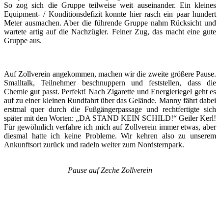
So zog sich die Gruppe teilweise weit auseinander. Ein kleines
Equipment- / Konditionsdefizit konnte hier rasch ein paar hundert
Meter ausmachen. Aber die führende Gruppe nahm Rücksicht und
wartete artig auf die Nachzügler. Feiner Zug, das macht eine gute
Gruppe aus.
Auf Zollverein angekommen, machen wir die zweite größere Pause.
Smalltalk, Teilnehmer beschnuppern und feststellen, dass die
Chemie gut passt. Perfekt! Nach Zigarette und Energieriegel geht es
auf zu einer kleinen Rundfahrt über das Gelände. Manny fährt dabei
erstmal quer durch die Fußgängerpassage und rechtfertigte sich
später mit den Worten: „DA STAND KEIN SCHILD!“ Geiler Kerl!
Für gewöhnlich verfahre ich mich auf Zollverein immer etwas, aber
diesmal hatte ich keine Probleme. Wir kehren also zu unserem
Ankunftsort zurück und radeln weiter zum Nordsternpark.
Pause auf Zeche Zollverein