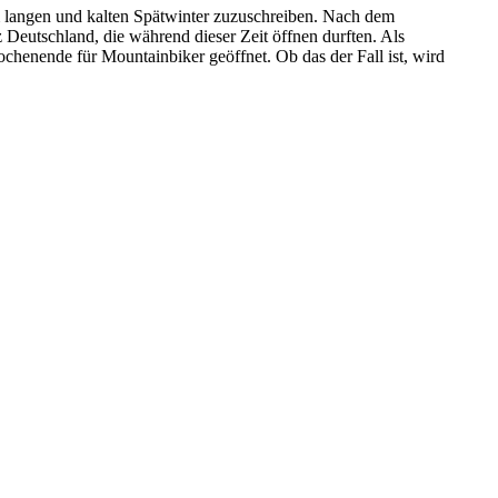
em langen und kalten Spätwinter zuzuschreiben. Nach dem
Deutschland, die während dieser Zeit öffnen durften. Als
henende für Mountainbiker geöffnet. Ob das der Fall ist, wird