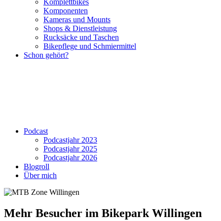
Komplettbikes
Komponenten
Kameras und Mounts
Shops & Dienstleistung
Rucksäcke und Taschen
Bikepflege und Schmiermittel
Schon gehört?
Podcast
Podcastjahr 2023
Podcastjahr 2025
Podcastjahr 2026
Blogroll
Über mich
Mehr Besucher im Bikepark Willingen