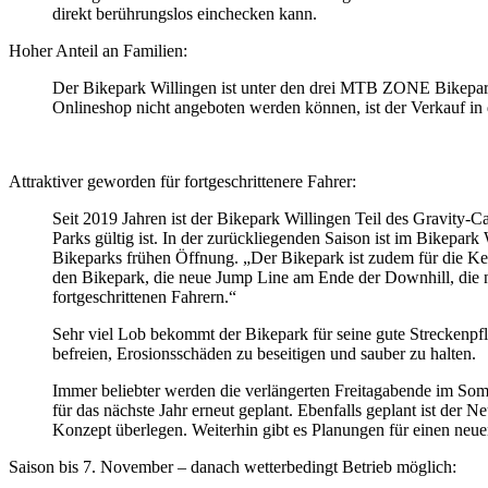
direkt berührungslos einchecken kann.
Hoher Anteil an Familien:
Der Bikepark Willingen ist unter den drei MTB ZONE Bikeparks,
Onlineshop nicht angeboten werden können, ist der Verkauf in
Attraktiver geworden für fortgeschrittenere Fahrer:
Seit 2019 Jahren ist der Bikepark Willingen Teil des Gravity-
Parks gültig ist. In der zurückliegenden Saison ist im Bikepark
Bikeparks frühen Öffnung. „Der Bikepark ist zudem für die Kern
den Bikepark, die neue Jump Line am Ende der Downhill, die 
fortgeschrittenen Fahrern.“
Sehr viel Lob bekommt der Bikepark für seine gute Streckenpf
befreien, Erosionsschäden zu beseitigen und sauber zu halten.
Immer beliebter werden die verlängerten Freitagabende im Som
für das nächste Jahr erneut geplant. Ebenfalls geplant ist der 
Konzept überlegen. Weiterhin gibt es Planungen für einen neu
Saison bis 7. November – danach wetterbedingt Betrieb möglich: