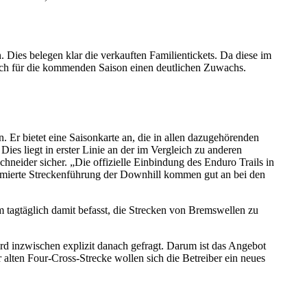
Dies belegen klar die verkauften Familientickets. Da diese im
doch für die kommenden Saison einen deutlichen Zuwachs.
 Er bietet eine Saisonkarte an, die in allen dazugehörenden
Dies liegt in erster Linie an der im Vergleich zu anderen
hneider sicher. „Die offizielle Einbindung des Enduro Trails in
imierte Streckenführung der Downhill kommen gut an bei den
 tagtäglich damit befasst, die Strecken von Bremswellen zu
rd inzwischen explizit danach gefragt. Darum ist das Angebot
r alten Four-Cross-Strecke wollen sich die Betreiber ein neues