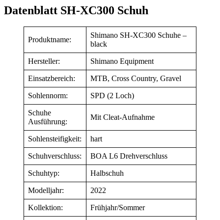
Datenblatt SH-XC300 Schuh
Shimano SH-XC300 Schuhe –
Produktname:
black
Hersteller:
Shimano Equipment
Einsatzbereich:
MTB, Cross Country, Gravel
Sohlennorm:
SPD (2 Loch)
Schuhe
Mit Cleat-Aufnahme
Ausführung:
Sohlensteifigkeit:
hart
Schuhverschluss:
BOA L6 Drehverschluss
Schuhtyp:
Halbschuh
Modelljahr:
2022
Kollektion:
Frühjahr/Sommer