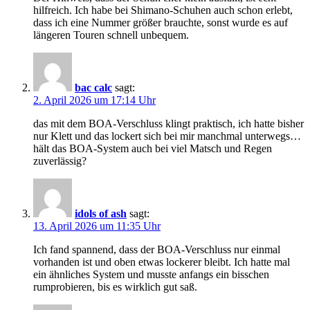
hilfreich. Ich habe bei Shimano-Schuhen auch schon erlebt,
dass ich eine Nummer größer brauchte, sonst wurde es auf
längeren Touren schnell unbequem.
bac calc
sagt:
2. April 2026 um 17:14 Uhr
das mit dem BOA-Verschluss klingt praktisch, ich hatte bisher
nur Klett und das lockert sich bei mir manchmal unterwegs…
hält das BOA-System auch bei viel Matsch und Regen
zuverlässig?
idols of ash
sagt:
13. April 2026 um 11:35 Uhr
Ich fand spannend, dass der BOA-Verschluss nur einmal
vorhanden ist und oben etwas lockerer bleibt. Ich hatte mal
ein ähnliches System und musste anfangs ein bisschen
rumprobieren, bis es wirklich gut saß.