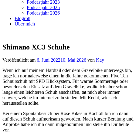
Podcastjahr 2023
Podcastjahr 2025
Podcastjahr 2026
Blogroll
Über mich
Shimano XC3 Schuhe
Veröffentlicht am
6. Juni 2022
10. Mai 2026
von
Kay
Wenn ich auf meinem Hardtail oder dem Gravelbike unterwegs bin,
trage ich normalerweise einen in die Jahre gekommenen Five Ten
Schnürschuh mit SPD Klicksystem. Für warme Sommertage oder
besonders den Einsatz auf dem Gravelbike, wollte ich aber schon
lange einen leichteren Schuh anschaffen, tat mich aber immer
schwer, welche im Internet zu bestellen. Mit Recht, wie sich
herausstellen sollte.
Bei einem Spontanbesuch bei Rose Bikes in Bocholt bin ich dann
auf diesen Schuh aufmerksam geworden. Nach kurzer Beratung und
Anprobe habe ich ihn dann mitgenommen und stelle ihn Dir heute
vor.