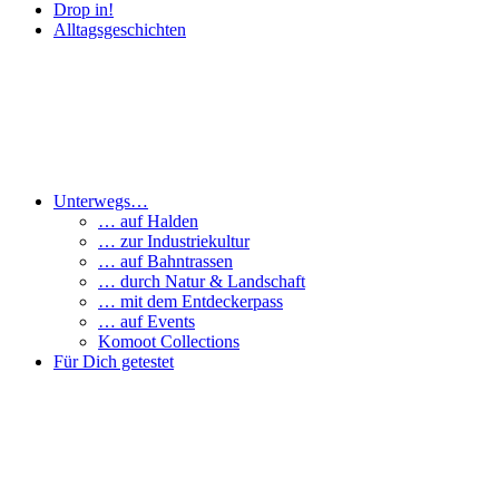
Drop in!
Alltagsgeschichten
Unterwegs…
… auf Halden
… zur Industriekultur
… auf Bahntrassen
… durch Natur & Landschaft
… mit dem Entdeckerpass
… auf Events
Komoot Collections
Für Dich getestet