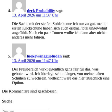
deck Probability
sagt:
13. April 2026 um 11:37 Uhr
Die Sache mit der steifen Sohle kenne ich nur zu gut, meine
ersten Klickschuhe haben sich auch erstmal total ungewohnt
angefühlt. Nach ein paar Touren wollte ich dann aber nichts
anderes mehr fahren.
luokewangguofudan
sagt:
13. April 2026 um 11:47 Uhr
Der Preisbereich wirkt eigentlich ganz fair für das, was
geboten wird. Ich überlege schon länger, von meinen alten
Schuhen zu wechseln, vielleicht wäre das hier tatsächlich eine
Option.
Die Kommentare sind geschlossen.
Suche
Suchen