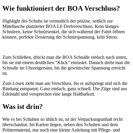
Wie funktioniert der BOA Verschluss?
Highlight des Schuhs ist vermutlich der präzise, seitlich zur
Mittellasche platzierter BOA L6 Drehverschluss. Kein lästiges
Schnüren, keine Schnürsenkel, die sich während der Fahrt öffnen
können, perfekte Dosierung der Schnürspannung, kein Stress.
Zum Schließen, drückt man die BOA Schnalle einfach nach unten,
bis sie mit einem deutlichen “Klick” einrastet. Danach dreht man die
Schnalle im Uhrzeigersinn, bis die gewünschte Spannung erreicht
ist.
Zum Lösen zieht man am Verschluss, bis er aufspringt und sich die
Bindung entspannt. Ganz einfach, ganz schnell. Die Züge sind aus
Edelstahl und versprechen eine lange Haltbarkeit.
Was ist drin?
Wie es bei Schuhen so üblich ist, ist der Verpackungsinhalt recht
überschaubar. Im Karton liegen, neben den Schuhen und dem
Polstermaterial, nur noch eine kleine Anleitung mit Pflege- und