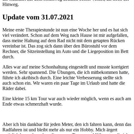
Hinweg.
Update vom 31.07.2021
Meine erste Therapiestunde ist nun eine Woche her und es hat sich
viel verändert. Schon auf dem Weg nach Hause ist mir aufgefallen,
dass meine Haltung auf dem Rad nicht mit dem getapten Rücken
vereinbar ist. Das zog sich dann über den Bürostuhl vor dem
Rechner, die Sitzeinstellung im Auto und die Liegeposition im Bett
durch.
Alles war auf meine Schonhaltung eingestellt und musste korrigiert
werden. Sehr spannend. Die Übungen, die ich mitbekommen hatte,
führte ich akribisch durch. Eine leichte Verbesserung stellte sich
auch schon ein. Wir waren ein paar Tage im Urlaub und hatte die
Räder dabei.
Eine kleine 15 km Tour war auch wieder möglich, wenn es auch am
Ende etwas schmerzhaft wurde.
Aber ich bin dankbar für jeden Meter, den ich fahren kann, denn das
Radfahren ist und bleibt mehr als nur ein Hobby. Mich ärgert