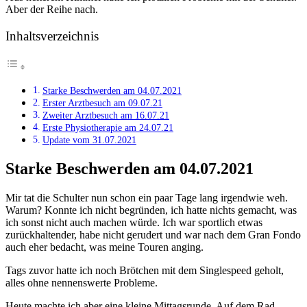
Aber der Reihe nach.
Inhaltsverzeichnis
Starke Beschwerden am 04.07.2021
Erster Arztbesuch am 09.07.21
Zweiter Arztbesuch am 16.07.21
Erste Physiotherapie am 24.07.21
Update vom 31.07.2021
Starke Beschwerden am 04.07.2021
Mir tat die Schulter nun schon ein paar Tage lang irgendwie weh.
Warum? Konnte ich nicht begründen, ich hatte nichts gemacht, was
ich sonst nicht auch machen würde. Ich war sportlich etwas
zurückhaltender, habe nicht gerudert und war nach dem Gran Fondo
auch eher bedacht, was meine Touren anging.
Tags zuvor hatte ich noch Brötchen mit dem Singlespeed geholt,
alles ohne nennenswerte Probleme.
Heute machte ich aber eine kleine Mittagsrunde. Auf dem Rad