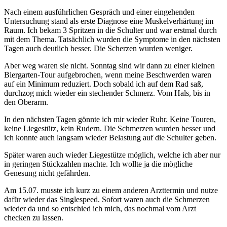
Nach einem ausführlichen Gespräch und einer eingehenden
Untersuchung stand als erste Diagnose eine Muskelverhärtung im
Raum. Ich bekam 3 Spritzen in die Schulter und war erstmal durch
mit dem Thema. Tatsächlich wurden die Symptome in den nächsten
Tagen auch deutlich besser. Die Scherzen wurden weniger.
Aber weg waren sie nicht. Sonntag sind wir dann zu einer kleinen
Biergarten-Tour aufgebrochen, wenn meine Beschwerden waren
auf ein Minimum reduziert. Doch sobald ich auf dem Rad saß,
durchzog mich wieder ein stechender Schmerz. Vom Hals, bis in
den Oberarm.
In den nächsten Tagen gönnte ich mir wieder Ruhr. Keine Touren,
keine Liegestütz, kein Rudern. Die Schmerzen wurden besser und
ich konnte auch langsam wieder Belastung auf die Schulter geben.
Später waren auch wieder Liegestütze möglich, welche ich aber nur
in geringen Stückzahlen machte. Ich wollte ja die mögliche
Genesung nicht gefährden.
Am 15.07. musste ich kurz zu einem anderen Arzttermin und nutze
dafür wieder das Singlespeed. Sofort waren auch die Schmerzen
wieder da und so entschied ich mich, das nochmal vom Arzt
checken zu lassen.