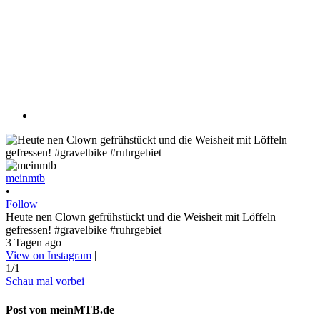
meinmtb
•
Follow
Heute nen Clown gefrühstückt und die Weisheit mit Löffeln
gefressen! #gravelbike #ruhrgebiet
3 Tagen ago
View on Instagram
|
1/1
Schau mal vorbei
Post von meinMTB.de