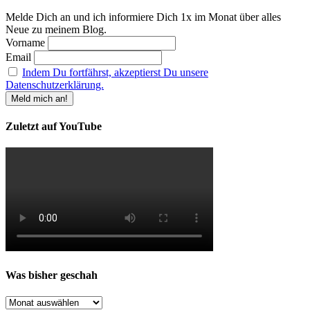
Melde Dich an und ich informiere Dich 1x im Monat über alles
Neue zu meinem Blog.
Vorname
Email
Indem Du fortfährst, akzeptierst Du unsere
Datenschutzerklärung.
Zuletzt auf YouTube
Was bisher geschah
Was