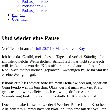
Podcastjahr 2023
Podcastjahr 2025
Podcastjahr 2026
Blogroll
Über mich
Und wieder eine Pause
Veröffentlicht am
25. Juli 2021
10. Mai 2026
von
Kay
Ich habe das Gefühl, meine besten Tage sind vorbei. Ständig habe
ich irgendwelche Wehwehchen, ständig läuft was nicht so wie ich
will, ich komme von den Kilos nicht runter und auch nichts aufs
Rad. Nach meiner kleinen, geplanten, 3-wöchigen Pause im Mai lief
es eine Welt ganz gut.
Kilometer für Kilometer holte ich mein Defizit wieder auf, sogar ein
Gran Fondo war im Juni drin. Okay, der hat mich sehr viel Kraft
gekostet und war vielleicht noch ein wenig drüber. Aber
Veränderung findet immer nur außerhalb der Komfortzone statt.
Doch nun habe ich schon wieder 4 Wochen Pause in den Knochen.
Aus heiterem Himmel hatte ich plötzlich Probleme mit der Schulter.