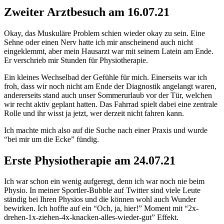
Zweiter Arztbesuch am 16.07.21
Okay, das Muskuläre Problem schien wieder okay zu sein. Eine
Sehne oder einen Nerv hatte ich mir anscheinend auch nicht
eingeklemmt, aber mein Hausarzt war mit seinem Latein am Ende.
Er verschrieb mir Stunden für Physiotherapie.
Ein kleines Wechselbad der Gefühle für mich. Einerseits war ich
froh, dass wir noch nicht am Ende der Diagnostik angelangt waren,
andererseits stand auch unser Sommerurlaub vor der Tür, welchen
wir recht aktiv geplant hatten. Das Fahrrad spielt dabei eine zentrale
Rolle und ihr wisst ja jetzt, wer derzeit nicht fahren kann.
Ich machte mich also auf die Suche nach einer Praxis und wurde
“bei mir um die Ecke” fündig.
Erste Physiotherapie am 24.07.21
Ich war schon ein wenig aufgeregt, denn ich war noch nie beim
Physio. In meiner Sportler-Bubble auf Twitter sind viele Leute
ständig bei Ihren Physios und die können wohl auch Wunder
bewirken. Ich hoffte auf ein “Och, ja, hier!” Moment mit “2x-
drehen-1x-ziehen-4x-knacken-alles-wieder-gut” Effekt.