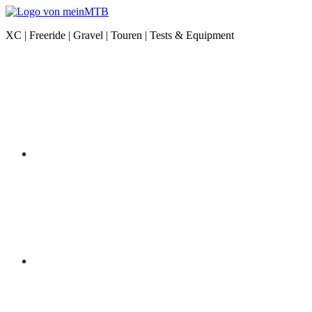
Zum
Inhalt
meinMTB
XC | Freeride | Gravel | Touren | Tests & Equipment
springen
News
Instagram
|
XC
|
Freeride
|
Gravel
|
Equipment
YouTube
Facebook