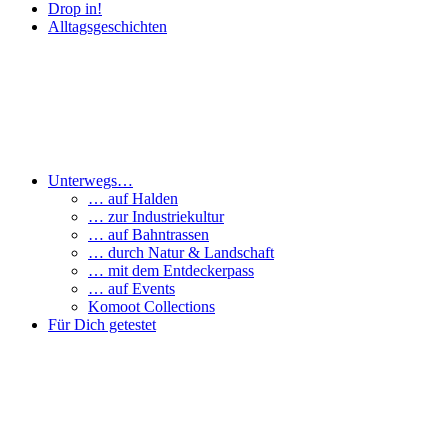
Drop in!
Alltagsgeschichten
Unterwegs…
… auf Halden
… zur Industriekultur
… auf Bahntrassen
… durch Natur & Landschaft
… mit dem Entdeckerpass
… auf Events
Komoot Collections
Für Dich getestet