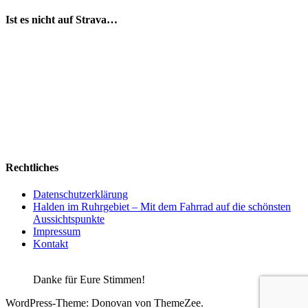
bisher
geschah
Ist es nicht auf Strava…
Rechtliches
Datenschutzerklärung
Halden im Ruhrgebiet – Mit dem Fahrrad auf die schönsten
Aussichtspunkte
Impressum
Kontakt
Danke für Eure Stimmen!
WordPress-Theme: Donovan von ThemeZee.