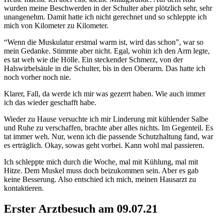
wurden meine Beschwerden in der Schulter aber plötzlich sehr, sehr
unangenehm. Damit hatte ich nicht gerechnet und so schleppte ich
mich von Kilometer zu Kilometer.
“Wenn die Muskulatur erstmal warm ist, wird das schon”, war so
mein Gedanke. Stimmte aber nicht. Egal, wohin ich den Arm legte,
es tat weh wie die Hölle. Ein steckender Schmerz, von der
Halswirbelsäule in die Schulter, bis in den Oberarm. Das hatte ich
noch vorher noch nie.
Klarer, Fall, da werde ich mir was gezerrt haben. Wie auch immer
ich das wieder geschafft habe.
Wieder zu Hause versuchte ich mir Linderung mit kühlender Salbe
und Ruhe zu verschaffen, brachte aber alles nichts. Im Gegenteil. Es
tat immer weh. Nur, wenn ich die passende Schutzhaltung fand, war
es erträglich. Okay, sowas geht vorbei. Kann wohl mal passieren.
Ich schleppte mich durch die Woche, mal mit Kühlung, mal mit
Hitze. Dem Muskel muss doch beizukommen sein. Aber es gab
keine Besserung. Also entschied ich mich, meinen Hausarzt zu
kontaktieren.
Erster Arztbesuch am 09.07.21